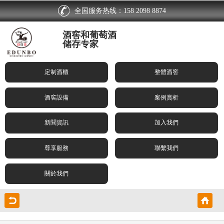
全国服务热线：158 2098 8874
酒窖和葡萄酒
储存专家
定制酒櫃
整體酒窖
酒窖設備
案例賞析
新聞資訊
加入我們
尊享服務
聯繫我們
關於我們