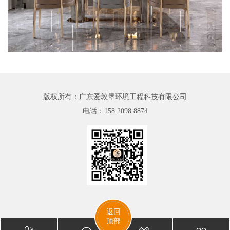
版权所有：广东爱敦堡环境工程科技有限公司
电话：
158 2098 8874
返回
顶部