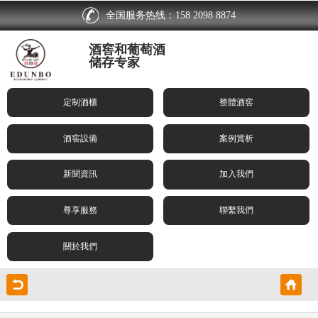
全国服务热线：158 2098 8874
酒窖和葡萄酒
储存专家
定制酒櫃
整體酒窖
酒窖設備
案例賞析
新聞資訊
加入我們
尊享服務
聯繫我們
關於我們