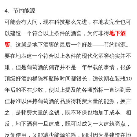
4、节约能源
可能会有人问，现在科技那么先进，在地表完全也可
以建造一个符合以上条件的酒窖，为何非得
地下酒
窖
。这就是地下酒窖的最后一个好处——节约能源。
要在地表建一个符合以上条件的现代化酒窖确实并不
难，但是葡萄酒的储存并不是一年半载的事情，很多
顶级好酒的桶陈和瓶陈时间都很长，适饮期在装瓶10
年后的不在少数，使以上提及的各项指标一直达到最
佳标准以保持葡萄酒的品质得耗费大量的能源，换言
之，是耗费大量的金钱，既不环保也增加了成本。相
反，地下酒窖一旦建成，既可以成为一大建筑亮点，
反复使用，又能减少能源消耗，同时因为是建造在地