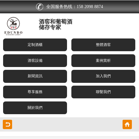
全国服务热线：158 2098 8874
酒窖和葡萄酒
储存专家
定制酒櫃
整體酒窖
酒窖設備
案例賞析
新聞資訊
加入我們
尊享服務
聯繫我們
關於我們