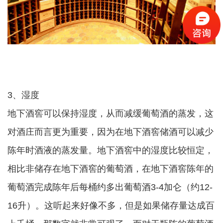
3、湿度
地下酒窖可以保持湿度，从而减缓葡萄酒的蒸发，这
对酒庄而言更为重要，因为在地下酒窖储酒可以减少
陈年时酒液的蒸发量。地下酒窖中的湿度比较恒定，
相比非储存在地下酒窖的葡萄酒，在地下酒窖陈年的
葡萄酒完成陈年后每桶约多出葡萄酒3-4加仑（约12-
16升）。这听起来好像不多，但是如果储存量达成百