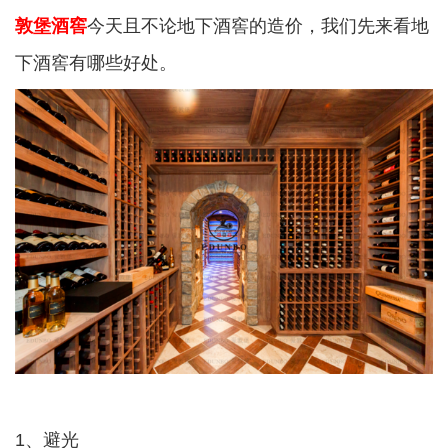
敦堡酒窖
今天且不论地下酒窖的造价，我们先来看地
下酒窖有哪些好处。
1、避光