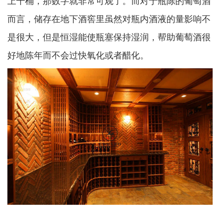
上千桶，那数字就非常可观了。而对于瓶陈的葡萄酒
而言，储存在地下酒窖里虽然对瓶内酒液的量影响不
是很大，但是恒湿能使瓶塞保持湿润，帮助葡萄酒很
好地陈年而不会过快氧化或者醋化。