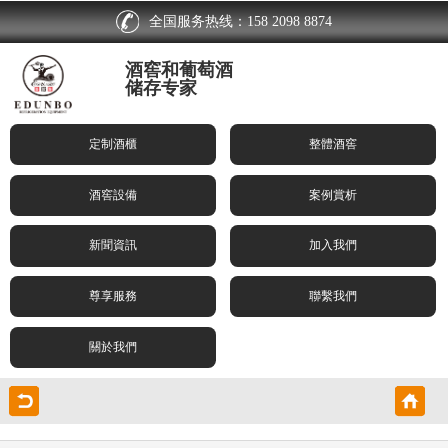
全国服务热线：158 2098 8874
酒窖和葡萄酒
储存专家
定制酒櫃
整體酒窖
酒窖設備
案例賞析
新聞資訊
加入我們
尊享服務
聯繫我們
關於我們