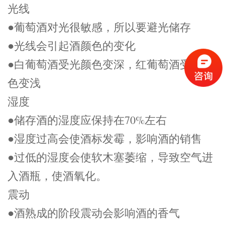
光线
●葡萄酒对光很敏感，所以要避光储存
●光线会引起酒颜色的变化
●白葡萄酒受光颜色变深，红葡萄酒受光颜
色变浅
湿度
●储存酒的湿度应保持在70%左右
●湿度过高会使酒标发霉，影响酒的销售
●过低的湿度会使软木塞萎缩，导致空气进
入酒瓶，使酒氧化。
震动
●酒熟成的阶段震动会影响酒的香气