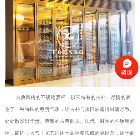
古典风格的不锈钢酒柜，以它特有的古朴，尽情的表
达了一种特殊的尊贵气质，让古朴与永恒展露得淋漓尽致。
处处散发出华贵、典雅的古典韵味。现代、时尚的不锈钢酒
柜，简约，大气！尤其适用于高档餐饮或酒类经营，用于商