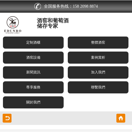
全国服务热线：158 2098 8874
酒窖和葡萄酒
储存专家
定制酒櫃
整體酒窖
酒窖設備
案例賞析
新聞資訊
加入我們
尊享服務
聯繫我們
關於我們