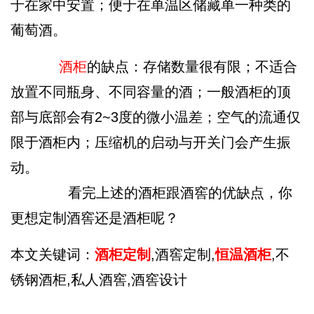
于在家中安置；便于在单温区储藏单一种类的
葡萄酒。
酒柜
的缺点：存储数量很有限；不适合
放置不同瓶身、不同容量的酒；一般酒柜的顶
部与底部会有2~3度的微小温差；空气的流通仅
限于酒柜内；压缩机的启动与开关门会产生振
动。
看完上述的酒柜跟酒窖的优缺点，你
更想定制酒窖还是酒柜呢？
本文关键词：
酒柜定制
,酒窖定制,
恒温酒柜
,不
锈钢酒柜,私人酒窖,酒窖设计