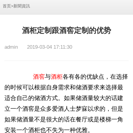
>
首页
新聞資訊
酒柜定制跟酒窖定制的优势
admin
2019-03-04 17:11:30
酒窖
与
酒柜
各有各的优缺点，在选择
的时候可以根据自身需求和储酒要求来选择最
适合自己的储酒方式。如果储酒量较大的话建
立一个酒窖是众多爱酒人士梦寐以求的，但是
如果储酒量不是很大的话在餐厅或是楼梯一角
安装一个酒柜也不失为一种优雅。