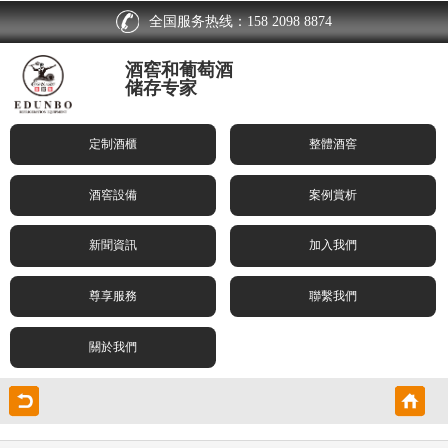
全国服务热线：158 2098 8874
酒窖和葡萄酒
储存专家
定制酒櫃
整體酒窖
酒窖設備
案例賞析
新聞資訊
加入我們
尊享服務
聯繫我們
關於我們