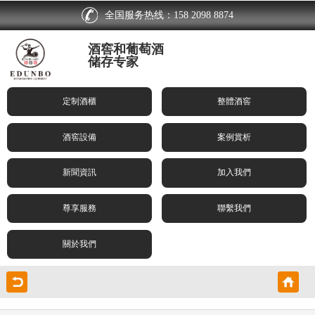
全国服务热线：158 2098 8874
酒窖和葡萄酒
储存专家
定制酒櫃
整體酒窖
酒窖設備
案例賞析
新聞資訊
加入我們
尊享服務
聯繫我們
關於我們