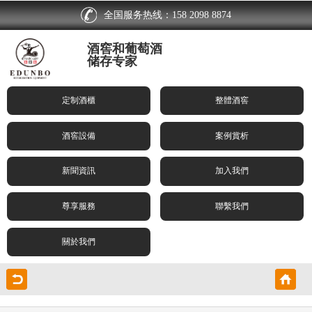
全国服务热线：158 2098 8874
酒窖和葡萄酒
储存专家
定制酒櫃
整體酒窖
酒窖設備
案例賞析
新聞資訊
加入我們
尊享服務
聯繫我們
關於我們