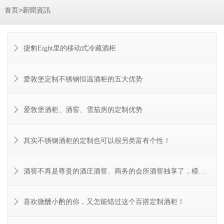
>
首页
新聞資訊
捷豹Eight里的移动式冷藏酒柜
爱敦堡定制不锈钢恒温酒柜的五大优势
爱敦堡酒柜、酒窖、雪茄房的定制优势
其实不锈钢酒柜的定制也可以很另类富有个性！
酒窖不再是尊贵的酒庄酒窖、商务的会所酒窖独享了，模式也可以多
喜欢微醺小酌的你，又怎能错过这个百搭定制酒柜！